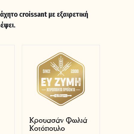
χητο croissant με εξαιρετική
έψει.
Κρουασάν Φωλιά
Κοτόπουλο