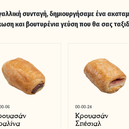
αλλική συνταγή, δημιουργήσαμε ένα ακαταμά
κωση και βουτυρένια γεύση που θα σας ταξιδ
00-06
00-00-24
ρουασάν
Κρουασάν
ραλίνα
Σπέσιαλ