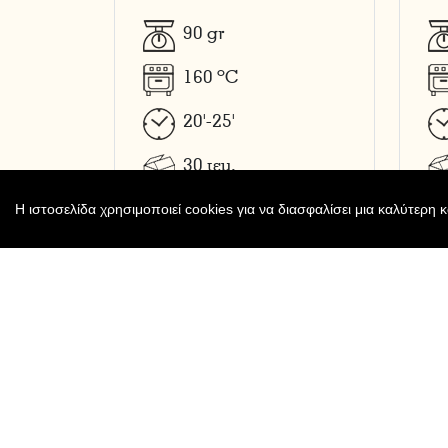
90
gr
o
160
C
20'-25'
30
τεμ.
Η ιστοσελίδα χρησιμοποιεί cookies για να διασφαλίσει μια καλύτερη 
Εμφάνιση
1 - 4
προϊόντα