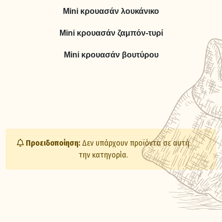
Μini κρουασάν λουκάνικο
Μini κρουασάν ζαμπόν-τυρί
Μini κρουασάν βουτύρου
Προειδοποίηση:
Δεν υπάρχουν προϊόντα σε αυτή
την κατηγορία.