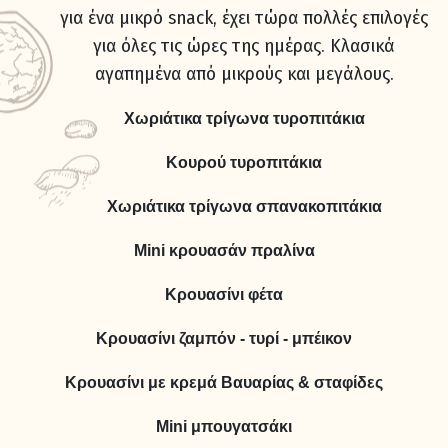
για ένα μικρό snack, έχει τώρα πολλές επιλογές
για όλες τις ώρες της ημέρας. Κλασικά
αγαπημένα από μικρούς και μεγάλους.
Χωριάτικα τρίγωνα τυροπιτάκια
Kουρού τυροπιτάκια
Χωριάτικα τρίγωνα σπανακοπιτάκια
Μini κρουασάν πραλίνα
Κρουασίνι φέτα
Κρουασίνι ζαμπόν - τυρί - μπέικον
Κρουασίνι με κρεμά Βαυαρίας & σταφίδες
Μini μπουγατσάκι